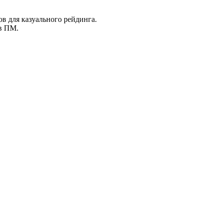
ов для казуального рейдинга.
 в ПМ.