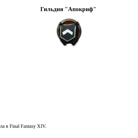
Гильдия "Апокриф"
а в Final Fantasy XIV.